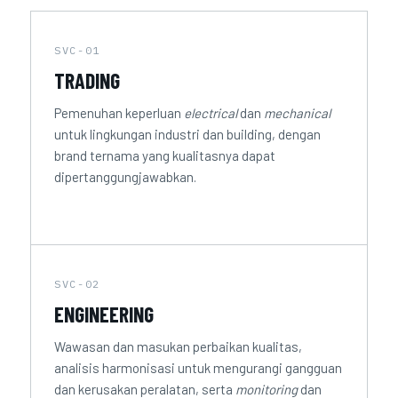
SVC-01
TRADING
Pemenuhan keperluan
electrical
dan
mechanical
untuk lingkungan industri dan building, dengan
brand ternama yang kualitasnya dapat
dipertanggungjawabkan.
SVC-02
ENGINEERING
Wawasan dan masukan perbaikan kualitas,
analisis harmonisasi untuk mengurangi gangguan
dan kerusakan peralatan, serta
monitoring
dan