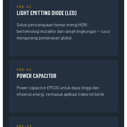
PRD-01
LIGHT EMITTING DIODE (LED)
Solusi pencahayaan hemat energi HORI
berteknologi mutakhir dan ramah lingkungan — turut
mengurangi pemanasan global.
PRD-02
POWER CAPACITOR
Power capacitor EPCOS untuk daya tinggi dan
efisiensi energi, termasuk aplikasi traksi rel listrik.
PRD-03