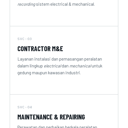
recording
sistem electrical & mechanical.
SVC-03
CONTRACTOR M&E
Layanan instalasi dan pemasangan peralatan
dalam lingkup
electrical
dan
mechanical
untuk
gedung maupun kawasan industri.
SVC-04
MAINTENANCE & REPAIRING
Perawatan dan perbaikan berkala peralatan