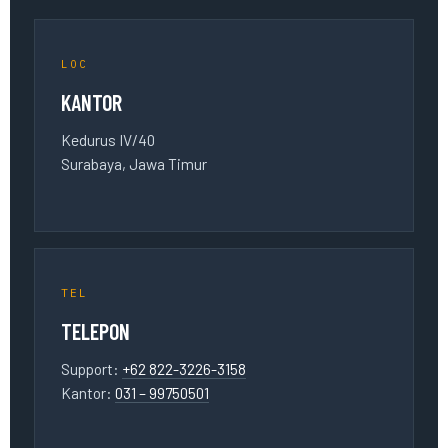
LOC
KANTOR
Kedurus IV/40
Surabaya, Jawa Timur
TEL
TELEPON
Support:
+62 822-3226-3158
Kantor:
031 – 99750501