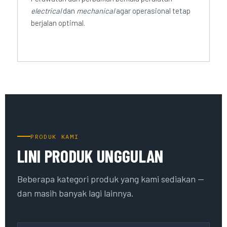
electrical
dan
mechanical
agar operasional tetap
berjalan optimal.
PRODUK KAMI
LINI PRODUK UNGGULAN
Beberapa kategori produk yang kami sediakan —
dan masih banyak lagi lainnya.