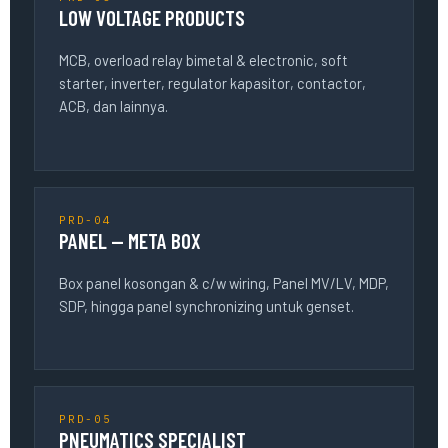
LOW VOLTAGE PRODUCTS
MCB, overload relay bimetal & electronic, soft
starter, inverter, regulator kapasitor, contactor,
ACB, dan lainnya.
PRD-04
PANEL — META BOX
Box panel kosongan & c/w wiring, Panel MV/LV, MDP,
SDP, hingga panel synchronizing untuk genset.
PRD-05
PNEUMATICS SPECIALIST